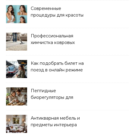
Современные
процедуры для красоты
и здоровья кожи
Профессиональная
химчистка ковровых
покрытий на дому
Как подобрать билет на
поезд в онлайн режиме
Пептидные
биорегуляторы для
восстановления
организма
Антикварная мебель и
предметы интерьера