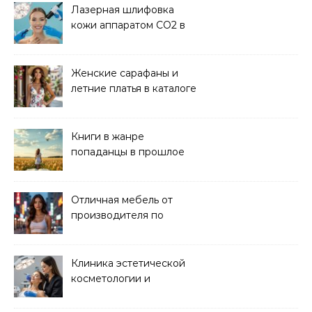
Лазерная шлифовка
кожи аппаратом CO2 в
клинике
Женские сарафаны и
летние платья в каталоге
Книги в жанре
попаданцы в прошлое
читать онлайн
Отличная мебель от
производителя по
хорошей цене
Клиника эстетической
косметологии и
аппаратных процедур