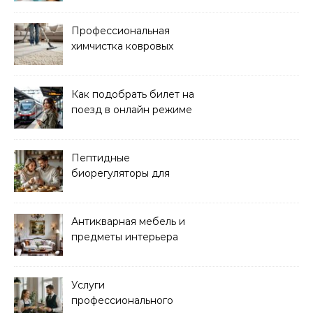
Профессиональная
химчистка ковровых
покрытий на дому
Как подобрать билет на
поезд в онлайн режиме
Пептидные
биорегуляторы для
восстановления
организма
Антикварная мебель и
предметы интерьера
Услуги
профессионального