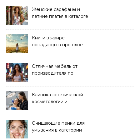
Женские сарафаны и
летние платья в каталоге
Книги в жанре
попаданцы в прошлое
читать онлайн
Отличная мебель от
производителя по
хорошей цене
Клиника эстетической
косметологии и
аппаратных процедур
Очищающие пенки для
умывания в категории
основного ухода