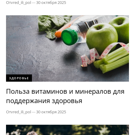
От
vred_ili_pol
—
30 октября 2025
ЗДОРОВЬЕ
Польза витаминов и минералов для
поддержания здоровья
От
vred_ili_pol
—
30 октября 2025