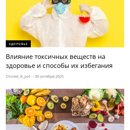
ЗДОРОВЬЕ
Влияние токсичных веществ на
здоровье и способы их избегания
От
vred_ili_pol
—
30 октября 2025