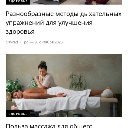
ЗДОРОВЬЕ
Разнообразные методы дыхательных
упражнений для улучшения
здоровья
От
vred_ili_pol
—
30 октября 2025
ЗДОРОВЬЕ
Польза массажа для общего