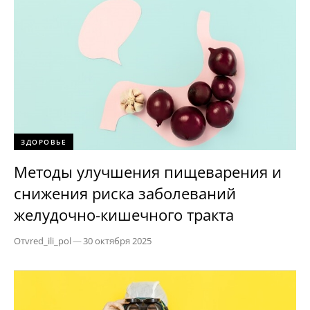
ЗДОРОВЬЕ
Методы улучшения пищеварения и
снижения риска заболеваний
желудочно-кишечного тракта
От
vred_ili_pol
—
30 октября 2025