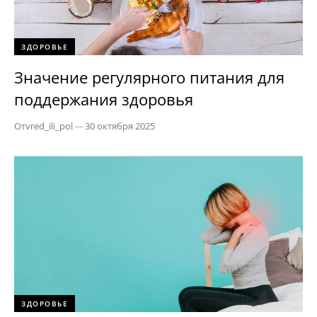
ЗДОРОВЬЕ
Значение регулярного питания для
поддержания здоровья
От
vred_ili_pol
—
30 октября 2025
ЗДОРОВЬЕ