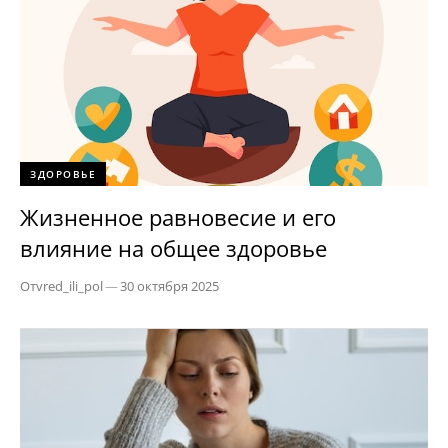
ЗДОРОВЬЕ
Жизненное равновесие и его
влияние на общее здоровье
От
vred_ili_pol
—
30 октября 2025