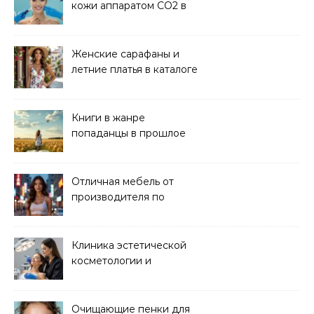
кожи аппаратом CO2 в
клинике
Женские сарафаны и
летние платья в каталоге
Книги в жанре
попаданцы в прошлое
читать онлайн
Отличная мебель от
производителя по
хорошей цене
Клиника эстетической
косметологии и
аппаратных процедур
Очищающие пенки для