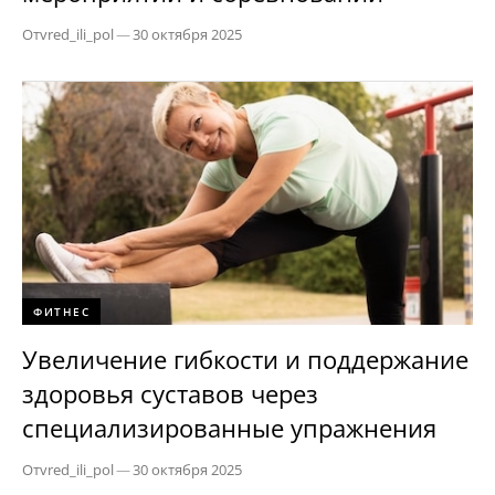
От
vred_ili_pol
—
30 октября 2025
ФИТНЕС
Увеличение гибкости и поддержание
здоровья суставов через
специализированные упражнения
От
vred_ili_pol
—
30 октября 2025