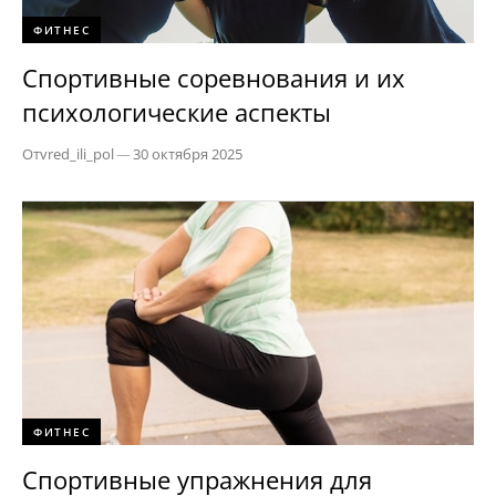
ФИТНЕС
Спортивные соревнования и их
психологические аспекты
От
vred_ili_pol
—
30 октября 2025
ФИТНЕС
Спортивные упражнения для