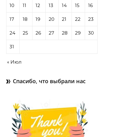
10
11
12
13
14
15
16
17
18
19
20
21
22
23
24
25
26
27
28
29
30
31
« Июл
Спасибо, что выбрали нас