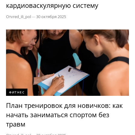
кардиоваскулярную систему
От
vred_ili_pol
—
30 октября 2025
ФИТНЕС
План тренировок для новичков: как
начать заниматься спортом без
травм