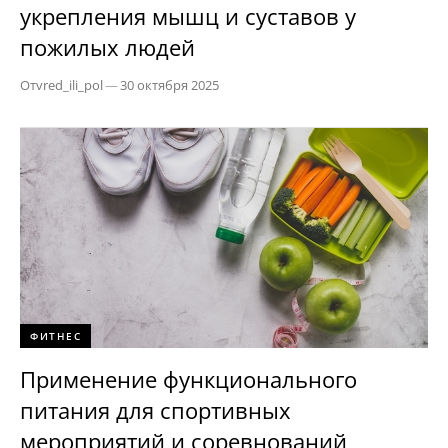
укрепления мышц и суставов у
пожилых людей
От
vred_ili_pol
—
30 октября 2025
ФИТНЕС
Применение функционального
питания для спортивных
мероприятий и соревнований