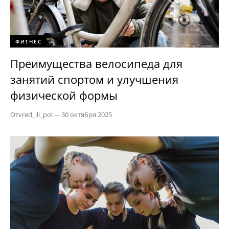
ФИТНЕС
Преимущества велосипеда для
занятий спортом и улучшения
физической формы
От
vred_ili_pol
—
30 октября 2025