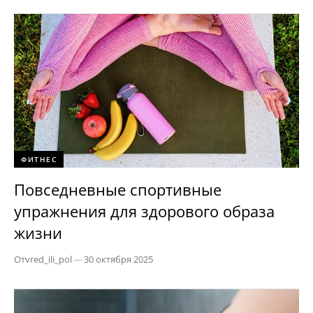
ФИТНЕС
Повседневные спортивные
упражнения для здорового образа
жизни
От
vred_ili_pol
—
30 октября 2025