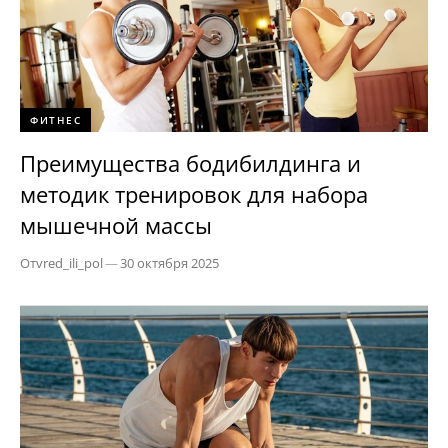
ФИТНЕС
Преимущества бодибилдинга и
методик тренировок для набора
мышечной массы
От
vred_ili_pol
—
30 октября 2025