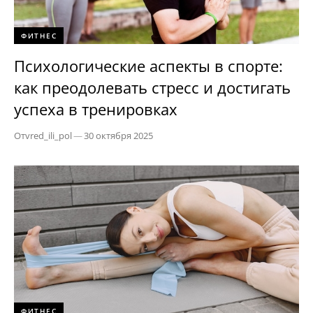
ФИТНЕС
Психологические аспекты в спорте:
как преодолевать стресс и достигать
успеха в тренировках
От
vred_ili_pol
—
30 октября 2025
ФИТНЕС