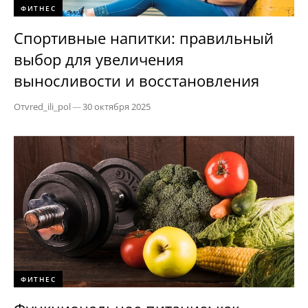
ФИТНЕС
Спортивные напитки: правильный
выбор для увеличения
выносливости и восстановления
От
vred_ili_pol
—
30 октября 2025
ФИТНЕС