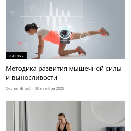
ФИТНЕС
Методика развития мышечной силы
и выносливости
От
vred_ili_pol
—
30 октября 2025