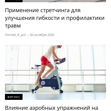
Применение стретчинга для
улучшения гибкости и профилактики
травм
От
vred_ili_pol
—
30 октября 2025
ФИТНЕС
Влияние аэробных упражнений на