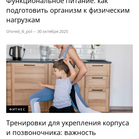
Функциональное питание: как
подготовить организм к физическим
нагрузкам
От
vred_ili_pol
—
30 октября 2025
ФИТНЕС
Тренировки для укрепления корпуса
и позвоночника: важность