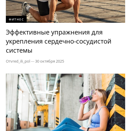
ФИТНЕС
Эффективные упражнения для
укрепления сердечно-сосудистой
системы
От
vred_ili_pol
—
30 октября 2025