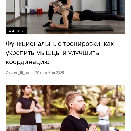
ФИТНЕС
Функциональные тренировки: как
укрепить мышцы и улучшить
координацию
От
vred_ili_pol
—
30 октября 2025