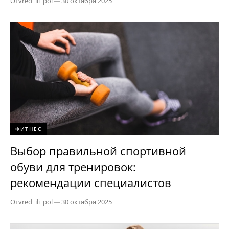
От
vred_ili_pol
—
30 октября 2025
ФИТНЕС
Выбор правильной спортивной
обуви для тренировок:
рекомендации специалистов
От
vred_ili_pol
—
30 октября 2025