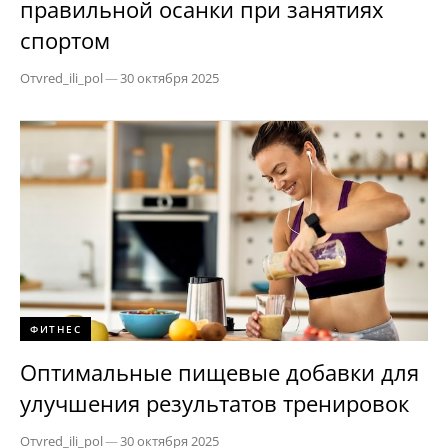
правильной осанки при занятиях
спортом
От
vred_ili_pol
—
30 октября 2025
ФИТНЕС
Оптимальные пищевые добавки для
улучшения результатов тренировок
От
vred_ili_pol
—
30 октября 2025