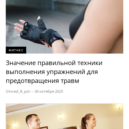
ФИТНЕС
Значение правильной техники
выполнения упражнений для
предотвращения травм
От
vred_ili_pol
—
30 октября 2025