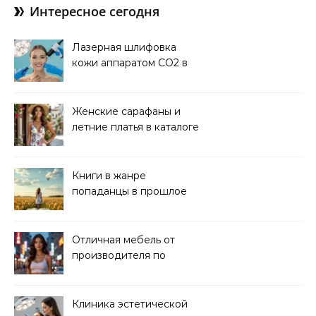
Интересное сегодня
Лазерная шлифовка
кожи аппаратом CO2 в
клинике
Женские сарафаны и
летние платья в каталоге
Книги в жанре
попаданцы в прошлое
читать онлайн
Отличная мебель от
производителя по
хорошей цене
Клиника эстетической