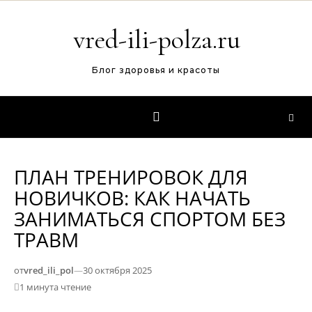
Перейти к содержимому
vred-ili-polza.ru
Блог здоровья и красоты
ПЛАН ТРЕНИРОВОК ДЛЯ
НОВИЧКОВ: КАК НАЧАТЬ
ЗАНИМАТЬСЯ СПОРТОМ БЕЗ
ТРАВМ
от
vred_ili_pol
—
30 октября 2025
1 минута чтение