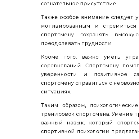
сознательное присутствие.
Также особое внимание следует 
мотивированным и стремиться 
спортсмену сохранять высок
преодолевать трудности.
Кроме того, важно уметь упр
соревнований. Спортсмену помог
уверенности и позитивное с
спортсмену справиться с нервозно
ситуациях.
Таким образом, психологически
тренировок спортсмена. Умение пр
важный навык, который спортс
спортивной психологии предлага