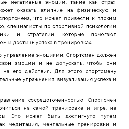
ые негативные эмоции, такие как страх,
может оказать влияние на физическую и
спортсмена, что может привести к плохим
ко, специалисты по спортивной психологии
дики и стратегии, которые помогают
ом и достичь успеха в тренировках.
то управление эмоциями. Спортсмен должен
 свои эмоции и не допускать, чтобы они
 на его действия. Для этого спортсмену
тельные упражнения, визуализация успеха и
равление сосредоточенностью. Спортсмен
очиться на самой тренировке и игре, не
ры. Это может быть достигнуто путем
как медитация, ментальные тренировки и