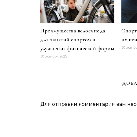
Преимущества велосипеда
Спорт
для занятий спортом и
их пс
улучшения физической формы
30 октяб
30 октября 2025
ДОБА
Для отправки комментария вам не