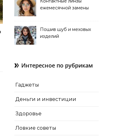
Контактные линзы
ежемесячной замены
для коррекции зрения
Пошив шуб и меховых
я
изделий
Интересное по рубрикам
Гаджеты
Деньги и инвестиции
Здоровье
Ловкие советы