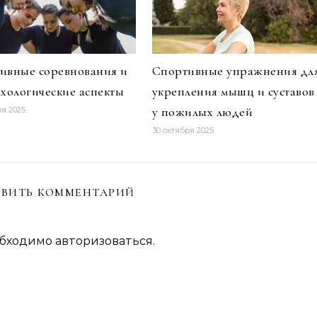
ивные соревнования и
Спортивные упражнения дл
ихологические аспекты
укрепления мышц и суставов
у пожилых людей
ря 2025
30 октября 2025
ВИТЬ КОММЕНТАРИЙ
обходимо
авторизоваться
.