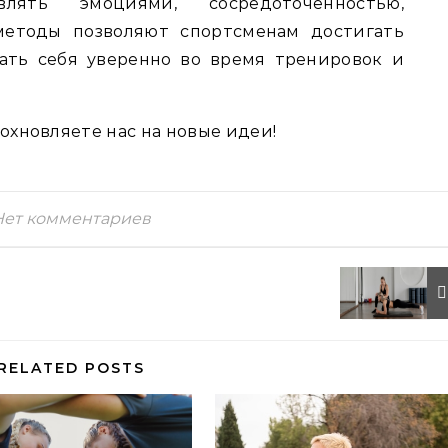
лять эмоциями, сосредоточенностью,
методы позволяют спортсменам достигать
вать себя уверенно во время тренировок и
дохновляете нас на новые идеи!
Нет комментариев
RELATED POSTS