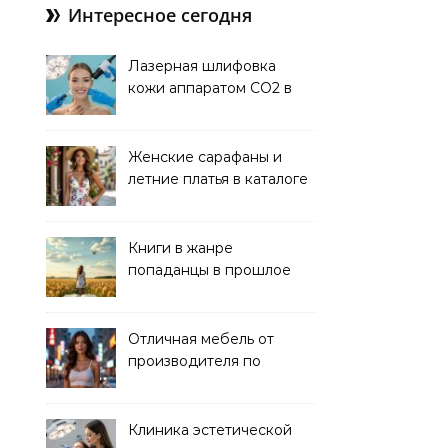
Интересное сегодня
Лазерная шлифовка
кожи аппаратом CO2 в
клинике
Женские сарафаны и
летние платья в каталоге
Книги в жанре
попаданцы в прошлое
читать онлайн
Отличная мебель от
производителя по
хорошей цене
Клиника эстетической