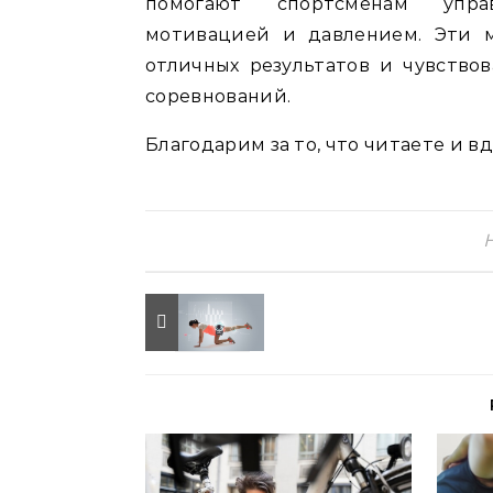
помогают спортсменам управ
мотивацией и давлением. Эти 
отличных результатов и чувство
соревнований.
Благодарим за то, что читаете и в