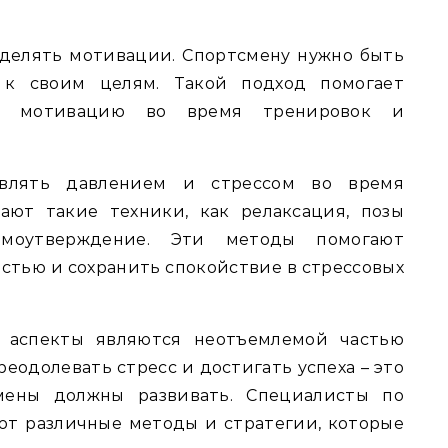
уделять мотивации. Спортсмену нужно быть
к своим целям. Такой подход помогает
ую мотивацию во время тренировок и
авлять давлением и стрессом во время
ают такие техники, как релаксация, позы
амоутверждение. Эти методы помогают
стью и сохранить спокойствие в стрессовых
е аспекты являются неотъемлемой частью
еодолевать стресс и достигать успеха – это
мены должны развивать. Специалисты по
ют различные методы и стратегии, которые