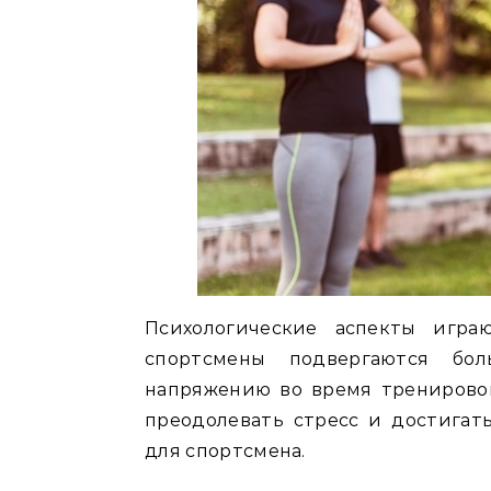
Психологические аспекты игра
спортсмены подвергаются бо
напряжению во время тренирово
преодолевать стресс и достигат
для спортсмена.