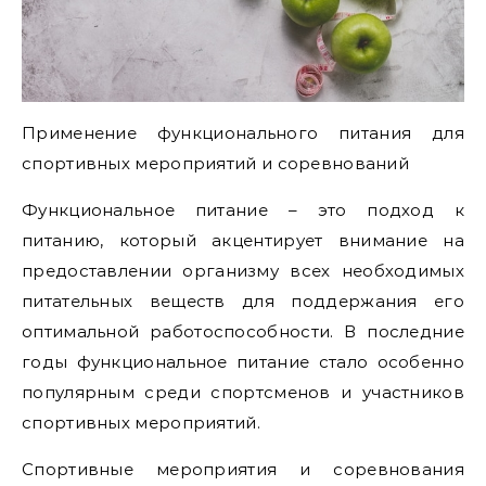
Применение функционального питания для
спортивных мероприятий и соревнований
Функциональное питание – это подход к
питанию, который акцентирует внимание на
предоставлении организму всех необходимых
питательных веществ для поддержания его
оптимальной работоспособности. В последние
годы функциональное питание стало особенно
популярным среди спортсменов и участников
спортивных мероприятий.
Спортивные мероприятия и соревнования