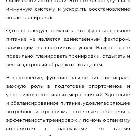
физической активности. Это позволяет улучшить
иммунную систему и ускорить восстановление
после тренировок.
Однако следует отметить, что функциональное
питание не является единственным фактором,
влияющим на спортивную успех. Важно также
правильно планировать тренировки, отдыхать и
вести здоровый образ жизни в целом.
В заключение, функциональное питание играет
важную роль в подготовке спортсменов и
участников спортивных мероприятий. Здоровое
и сбалансированное питание, удовлетворяющее
потребности организма, позволяет обеспечить
эффективность тренировок и помочь организму
справиться с нагрузками во время