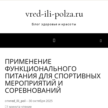
Перейти к содержимому
vred-ili-polza.ru
Блог здоровья и красоты
ПРИМЕНЕНИЕ
ФУНКЦИОНАЛЬНОГО
ПИТАНИЯ ДЛЯ СПОРТИВНЫХ
МЕРОПРИЯТИЙ И
СОРЕВНОВАНИЙ
от
vred_ili_pol
—
30 октября 2025
1 минута чтение