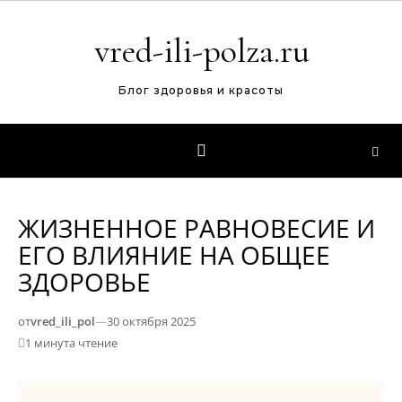
Перейти к содержимому
vred-ili-polza.ru
Блог здоровья и красоты
ЖИЗНЕННОЕ РАВНОВЕСИЕ И
ЕГО ВЛИЯНИЕ НА ОБЩЕЕ
ЗДОРОВЬЕ
от
vred_ili_pol
—
30 октября 2025
1 минута чтение