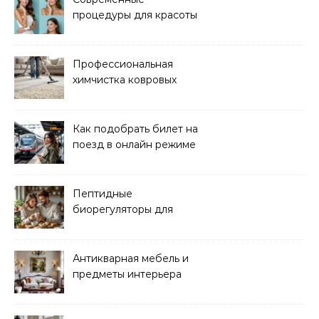
процедуры для красоты
и здоровья кожи
Профессиональная
химчистка ковровых
покрытий на дому
Как подобрать билет на
поезд в онлайн режиме
Пептидные
биорегуляторы для
восстановления
организма
Антикварная мебель и
предметы интерьера