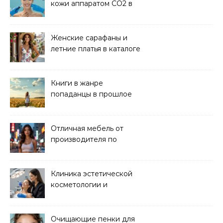
кожи аппаратом CO2 в
клинике
Женские сарафаны и
летние платья в каталоге
Книги в жанре
попаданцы в прошлое
читать онлайн
Отличная мебель от
производителя по
хорошей цене
Клиника эстетической
косметологии и
аппаратных процедур
Очищающие пенки для