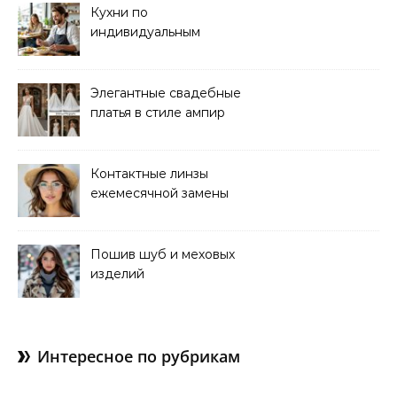
Кухни по
индивидуальным
размерам
Элегантные свадебные
платья в стиле ампир
Контактные линзы
ежемесячной замены
для коррекции зрения
Пошив шуб и меховых
изделий
Интересное по рубрикам