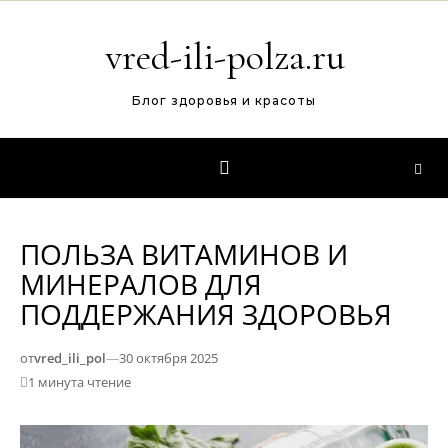
Перейти к содержимому
vred-ili-polza.ru
Блог здоровья и красоты
ПОЛЬЗА ВИТАМИНОВ И
МИНЕРАЛОВ ДЛЯ
ПОДДЕРЖАНИЯ ЗДОРОВЬЯ
от
vred_ili_pol
—
30 октября 2025
1 минута чтение