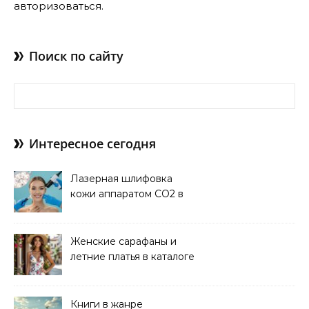
авторизоваться
.
Поиск по сайту
Найти:
Интересное сегодня
Лазерная шлифовка
кожи аппаратом CO2 в
клинике
Женские сарафаны и
летние платья в каталоге
Книги в жанре