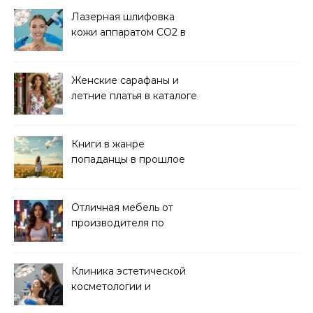
Лазерная шлифовка
кожи аппаратом CO2 в
клинике
Женские сарафаны и
летние платья в каталоге
Книги в жанре
попаданцы в прошлое
читать онлайн
Отличная мебель от
производителя по
хорошей цене
Клиника эстетической
косметологии и
аппаратных процедур