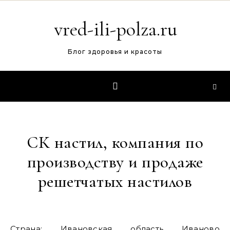
Перейти к содержимому
vred-ili-polza.ru
Блог здоровья и красоты
СК настил, компания по
производству и продаже
решетчатых настилов
Страна: Ивановская область Иваново