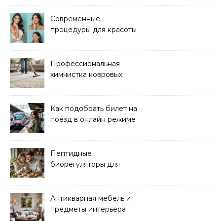
Современные
процедуры для красоты
и здоровья кожи
Профессиональная
химчистка ковровых
покрытий на дому
Как подобрать билет на
поезд в онлайн режиме
Пептидные
биорегуляторы для
восстановления
организма
Антикварная мебель и
предметы интерьера