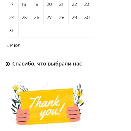
17
18
19
20
21
22
23
24
25
26
27
28
29
30
31
« Июл
Спасибо, что выбрали нас