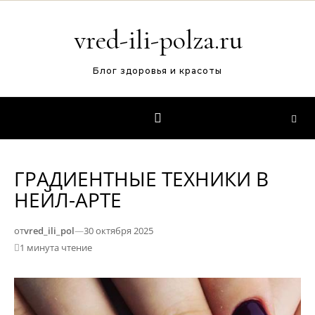
Перейти к содержимому
vred-ili-polza.ru
Блог здоровья и красоты
ГРАДИЕНТНЫЕ ТЕХНИКИ В
НЕЙЛ-АРТЕ
от
vred_ili_pol
—
30 октября 2025
1 минута чтение