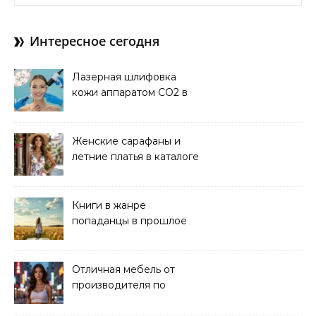
Интересное сегодня
Лазерная шлифовка
кожи аппаратом CO2 в
клинике
Женские сарафаны и
летние платья в каталоге
Книги в жанре
попаданцы в прошлое
читать онлайн
Отличная мебель от
производителя по
хорошей цене