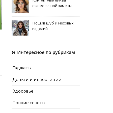
Контактные линзы
ежемесячной замены
для коррекции зрения
Пошив шуб и меховых
изделий
Интересное по рубрикам
Гаджеты
Деньги и инвестиции
Здоровье
Ловкие советы