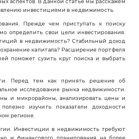
ых аспектов. В данной статье мы расскажем
правлению инвестициями в недвижимость.
ования. Прежде чем приступать к поиску
мо определить свои цели инвестирования.
стиций в недвижимость? Стабильный доход
 сохранение капитала? Расширение портфеля
ей поможет сузить круг поиска и выбрать
ти. Перед тем как принять решение об
альное исследование рынка недвижимости.
ны и микрорайоны, анализировать цены и
 полезно изучить показатели доходности
ом регионе.
егии. Инвестиции в недвижимость требуют
 но и финансового планирования на более