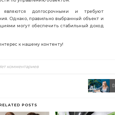
ости по управлению объектом.
 являются долгосрочными и требуют
ния. Однако, правильно выбранный объект и
циями могут обеспечить стабильный доход
интерес к нашему контенту!
Нет комментариев
RELATED POSTS