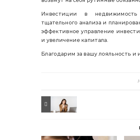
возьмут на себя рутинные обязанн
Инвестиции в недвижимость
тщательного анализа и планирова
эффективное управление инвести
и увеличение капитала.
Благодарим за вашу лояльность и 