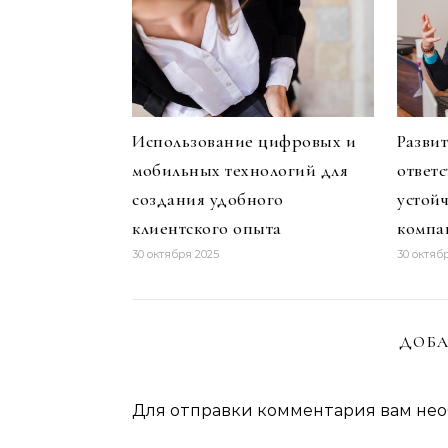
Использование цифровых и
Разви
мобильных технологий для
ответ
создания удобного
устой
клиентского опыта
компа
30 октября 2025
30 октяб
ДОБА
Для отправки комментария вам не