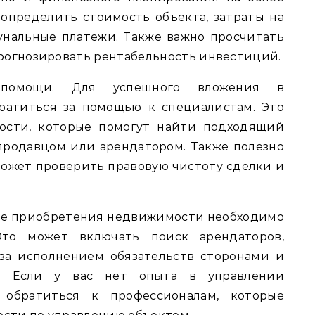
определить стоимость объекта, затраты на
унальные платежи. Также важно просчитать
рогнозировать рентабельность инвестиций.
 помощи. Для успешного вложения в
ратиться за помощью к специалистам. Это
ости, которые помогут найти подходящий
продавцом или арендатором. Также полезно
может проверить правовую чистоту сделки и
сле приобретения недвижимости необходимо
Это может включать поиск арендаторов,
 за исполнением обязательств сторонами и
. Если у вас нет опыта в управлении
 обратиться к профессионалам, которые