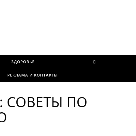
И
ЗДОРОВЬЕ
РЕКЛАМА И КОНТАКТЫ
 СОВЕТЫ ПО
Ю