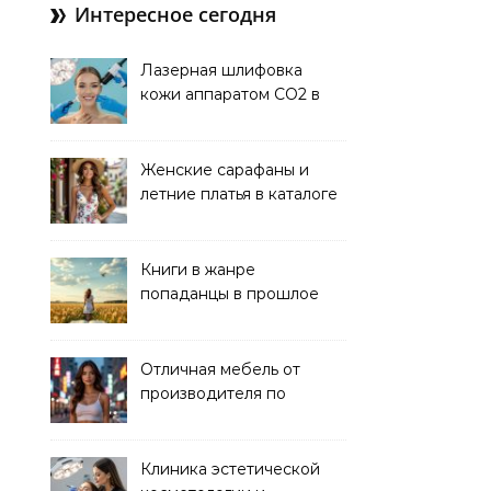
Интересное сегодня
Лазерная шлифовка
кожи аппаратом CO2 в
клинике
Женские сарафаны и
летние платья в каталоге
Книги в жанре
попаданцы в прошлое
читать онлайн
Отличная мебель от
производителя по
хорошей цене
Клиника эстетической