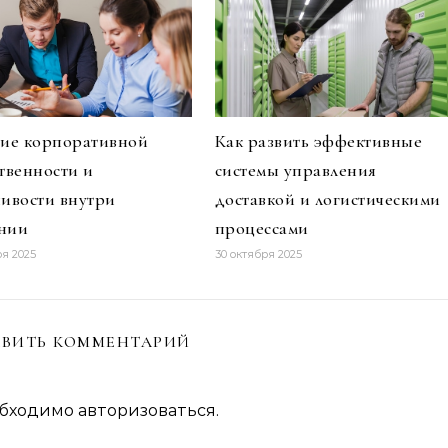
тие корпоративной
Как развить эффективные
ственности и
системы управления
чивости внутри
доставкой и логистическими
нии
процессами
ря 2025
30 октября 2025
ВИТЬ КОММЕНТАРИЙ
обходимо
авторизоваться
.