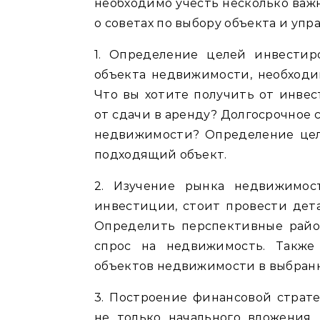
необходимо учесть несколько важн
о советах по выбору объекта и у
1. Определение целей инвестир
объекта недвижимости, необходи
Что вы хотите получить от инве
от сдачи в аренду? Долгосрочное
недвижимости? Определение цел
подходящий объект.
2. Изучение рынка недвижимос
инвестиции, стоит провести дет
Определить перспективные райо
спрос на недвижимость. Также
объектов недвижимости в выбранн
3. Построение финансовой страт
не только начального вложения,