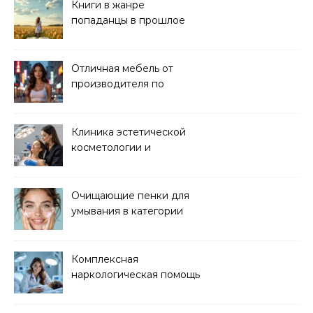
Книги в жанре
попаданцы в прошлое
читать онлайн
Отличная мебель от
производителя по
хорошей цене
Клиника эстетической
косметологии и
аппаратных процедур
Очищающие пенки для
умывания в категории
основного ухода
Комплексная
наркологическая помощь
и детоксикация