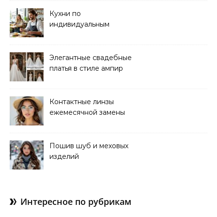
Кухни по
индивидуальным
размерам
Элегантные свадебные
платья в стиле ампир
Контактные линзы
ежемесячной замены
для коррекции зрения
Пошив шуб и меховых
изделий
Интересное по рубрикам