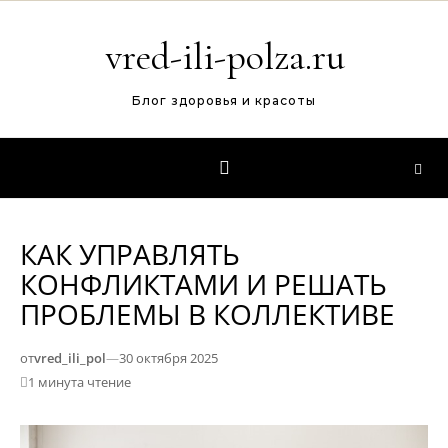
Перейти к содержимому
vred-ili-polza.ru
Блог здоровья и красоты
КАК УПРАВЛЯТЬ
КОНФЛИКТАМИ И РЕШАТЬ
ПРОБЛЕМЫ В КОЛЛЕКТИВЕ
от
vred_ili_pol
—
30 октября 2025
1 минута чтение