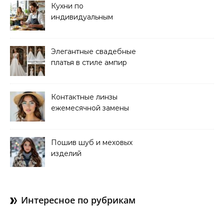
Кухни по
индивидуальным
размерам
Элегантные свадебные
платья в стиле ампир
Контактные линзы
ежемесячной замены
для коррекции зрения
Пошив шуб и меховых
изделий
Интересное по рубрикам