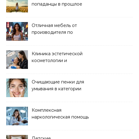
попаданцы в прошлое
читать онлайн
Отличная мебель от
производителя по
хорошей цене
Клиника эстетической
косметологии и
аппаратных процедур
Очищающие пенки для
умывания в категории
основного ухода
Комплексная
наркологическая помощь
и детоксикация
Детские