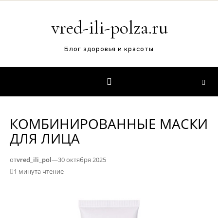
Перейти к содержимому
vred-ili-polza.ru
Блог здоровья и красоты
КОМБИНИРОВАННЫЕ МАСКИ
ДЛЯ ЛИЦА
от
vred_ili_pol
—
30 октября 2025
1 минута чтение