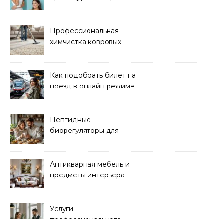
и здоровья кожи
Профессиональная
химчистка ковровых
покрытий на дому
Как подобрать билет на
поезд в онлайн режиме
Пептидные
биорегуляторы для
восстановления
организма
Антикварная мебель и
предметы интерьера
Услуги