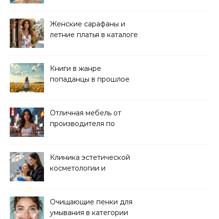
клинике
Женские сарафаны и
летние платья в каталоге
Книги в жанре
попаданцы в прошлое
читать онлайн
Отличная мебель от
производителя по
хорошей цене
Клиника эстетической
косметологии и
аппаратных процедур
Очищающие пенки для
умывания в категории