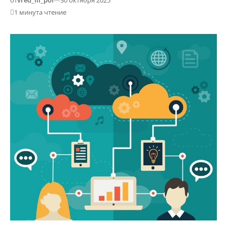
от
vred_ili_pol
—
30 октября 2025
1 минута чтение