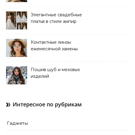
размерам
Элегантные свадебные
платья в стиле ампир
Контактные линзы
ежемесячной замены
для коррекции зрения
Пошив шуб и меховых
изделий
Интересное по рубрикам
Гаджеты