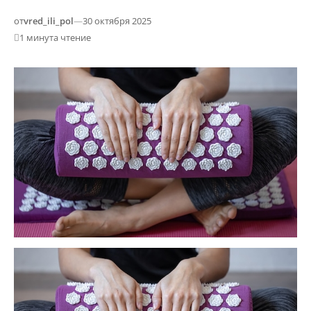
от
vred_ili_pol
—
30 октября 2025
1 минута чтение