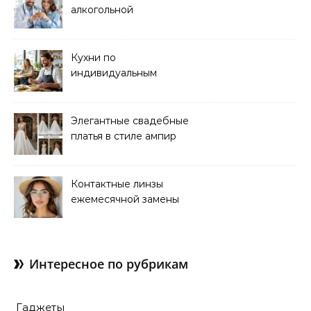
алкогольной
зависимости в клинике
Кухни по
индивидуальным
размерам
Элегантные свадебные
платья в стиле ампир
Контактные линзы
ежемесячной замены
для коррекции зрения
Интересное по рубрикам
Гаджеты