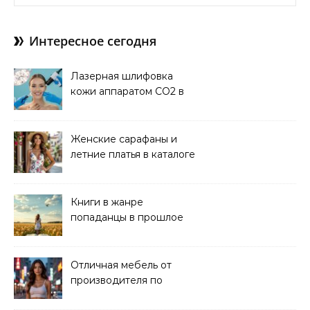
Интересное сегодня
Лазерная шлифовка
кожи аппаратом CO2 в
клинике
Женские сарафаны и
летние платья в каталоге
Книги в жанре
попаданцы в прошлое
читать онлайн
Отличная мебель от
производителя по
хорошей цене