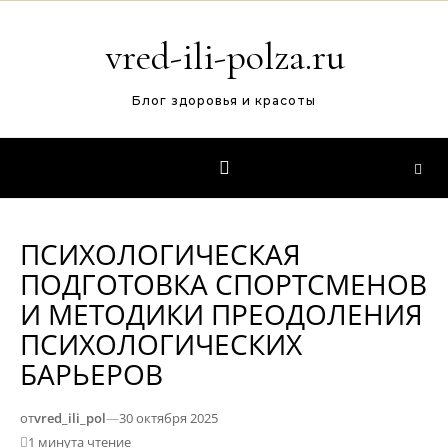
Перейти к содержимому
vred-ili-polza.ru
Блог здоровья и красоты
ПСИХОЛОГИЧЕСКАЯ
ПОДГОТОВКА СПОРТСМЕНОВ
И МЕТОДИКИ ПРЕОДОЛЕНИЯ
ПСИХОЛОГИЧЕСКИХ
БАРЬЕРОВ
от
vred_ili_pol
—
30 октября 2025
1 минута чтение