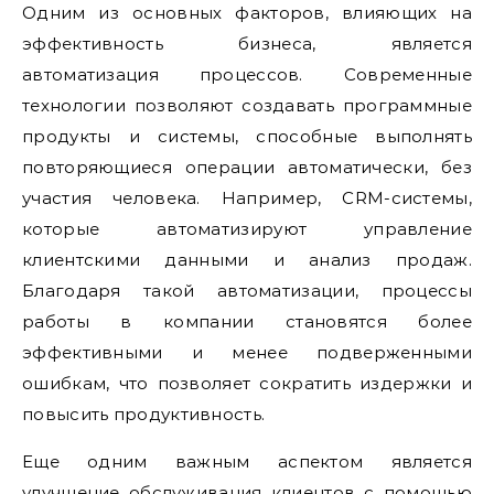
Одним из основных факторов, влияющих на
эффективность бизнеса, является
автоматизация процессов. Современные
технологии позволяют создавать программные
продукты и системы, способные выполнять
повторяющиеся операции автоматически, без
участия человека. Например, CRM-системы,
которые автоматизируют управление
клиентскими данными и анализ продаж.
Благодаря такой автоматизации, процессы
работы в компании становятся более
эффективными и менее подверженными
ошибкам, что позволяет сократить издержки и
повысить продуктивность.
Еще одним важным аспектом является
улучшение обслуживания клиентов с помощью