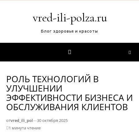
Перейти к содержимому
vred-ili-polza.ru
Блог здоровья и красоты
РОЛЬ ТЕХНОЛОГИЙ В
УЛУЧШЕНИИ
ЭФФЕКТИВНОСТИ БИЗНЕСА И
ОБСЛУЖИВАНИЯ КЛИЕНТОВ
от
vred_ili_pol
—
30 октября 2025
1 минута чтение