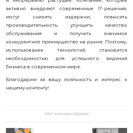
и непрерывно растущей. Компании, которые
активно внедряют современные IT-решения,
могут снизить издержки, повысить
производительность, улучшить качество
обслуживания и получить значимое
конкурентное преимущество на рынке. Поэтому,
использование технологий становится
необходимостью для успешного ведения
бизнеса в современном мире.
Благодарим за вашу лояльность и интерес к
нашему контенту!
Нет комментариев