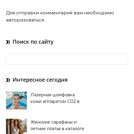
Для отправки комментария вам необходимо
авторизоваться
.
Поиск по сайту
Найти:
Интересное сегодня
Лазерная шлифовка
кожи аппаратом CO2 в
клинике
Женские сарафаны и
летние платья в каталоге