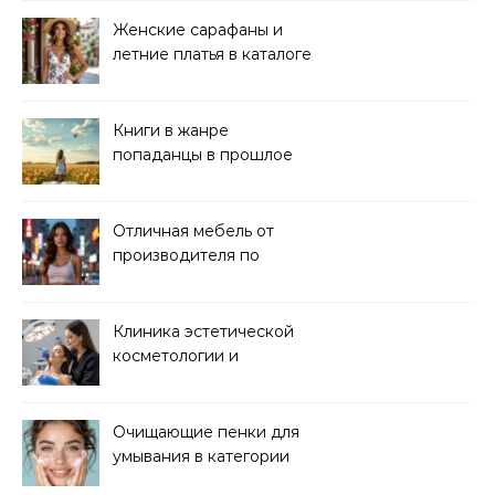
Женские сарафаны и
летние платья в каталоге
Книги в жанре
попаданцы в прошлое
читать онлайн
Отличная мебель от
производителя по
хорошей цене
Клиника эстетической
косметологии и
аппаратных процедур
Очищающие пенки для
умывания в категории
основного ухода