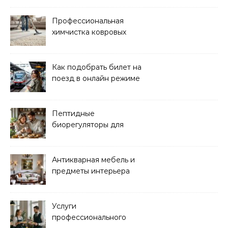
Профессиональная
химчистка ковровых
покрытий на дому
Как подобрать билет на
поезд в онлайн режиме
Пептидные
биорегуляторы для
восстановления
организма
Антикварная мебель и
предметы интерьера
Услуги
профессионального