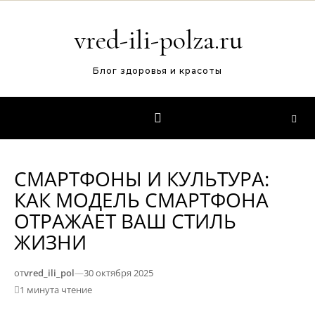
Перейти к содержимому
vred-ili-polza.ru
Блог здоровья и красоты
СМАРТФОНЫ И КУЛЬТУРА:
КАК МОДЕЛЬ СМАРТФОНА
ОТРАЖАЕТ ВАШ СТИЛЬ
ЖИЗНИ
от
vred_ili_pol
—
30 октября 2025
1 минута чтение