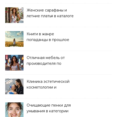
Женские сарафаны и
летние платья в каталоге
Книги в жанре
попаданцы в прошлое
читать онлайн
Отличная мебель от
производителя по
хорошей цене
Клиника эстетической
косметологии и
аппаратных процедур
Очищающие пенки для
умывания в категории
основного ухода