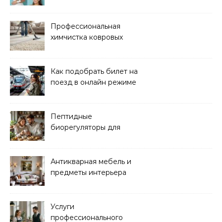
и здоровья кожи
Профессиональная
химчистка ковровых
покрытий на дому
Как подобрать билет на
поезд в онлайн режиме
Пептидные
биорегуляторы для
восстановления
организма
Антикварная мебель и
предметы интерьера
Услуги
профессионального