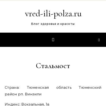
Перейти к содержимому
vred-ili-polza.ru
Блог здоровья и красоты
Стальмост
Страна: Тюменская область Тюменский
район рп. Винзили
Индекс: Вокзальная, 1в