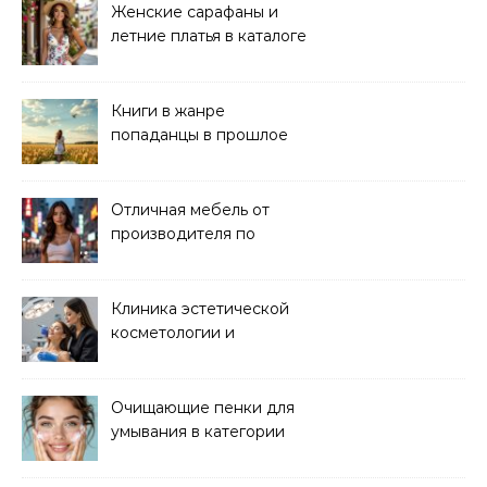
Женские сарафаны и
летние платья в каталоге
Книги в жанре
попаданцы в прошлое
читать онлайн
Отличная мебель от
производителя по
хорошей цене
Клиника эстетической
косметологии и
аппаратных процедур
Очищающие пенки для
умывания в категории
основного ухода