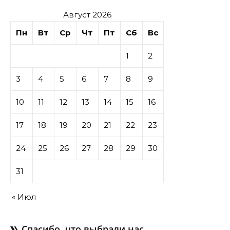
Август 2026
Пн
Вт
Ср
Чт
Пт
Сб
Вс
1
2
3
4
5
6
7
8
9
10
11
12
13
14
15
16
17
18
19
20
21
22
23
24
25
26
27
28
29
30
31
« Июл
Спасибо, что выбрали нас