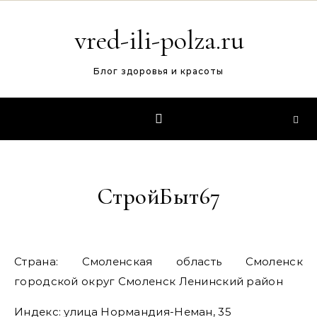
Перейти к содержимому
vred-ili-polza.ru
Блог здоровья и красоты
СтройБыт67
Страна: Смоленская область Смоленск
городской округ Смоленск Ленинский район
Индекс: улица Нормандия-Неман, 35