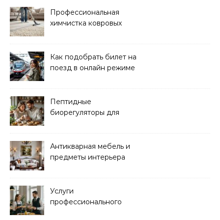
Профессиональная
химчистка ковровых
покрытий на дому
Как подобрать билет на
поезд в онлайн режиме
Пептидные
биорегуляторы для
восстановления
организма
Антикварная мебель и
предметы интерьера
Услуги
профессионального
кейтеринга для