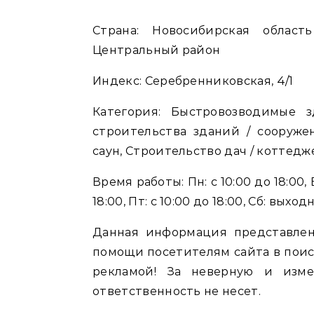
Страна: Новосибирская область Новосибирск городской округ Новосибирск
Центральный район
Индекс: Серебренниковская, 4/1
Категория: Быстровозводимые з
строительства зданий / сооруже
саун, Строительство дач / коттедж
Время работы: Пн: с 10:00 до 18:00, Вт
18:00, Пт: с 10:00 до 18:00, Сб: выхо
Данная информация представлен
помощи посетителям сайта в поис
рекламой! За неверную и изм
ответственность не несет.