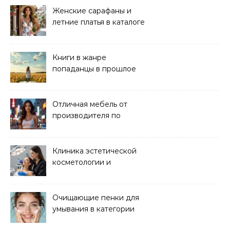
Женские сарафаны и
летние платья в каталоге
Книги в жанре
попаданцы в прошлое
читать онлайн
Отличная мебель от
производителя по
хорошей цене
Клиника эстетической
косметологии и
аппаратных процедур
Очищающие пенки для
умывания в категории
основного ухода