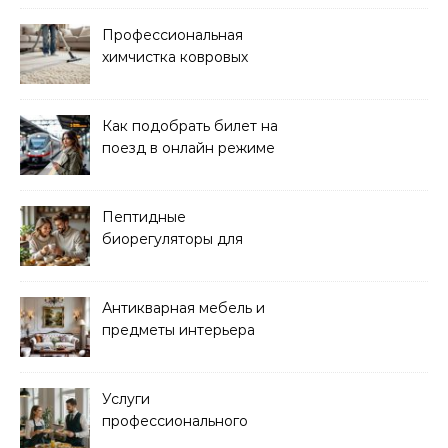
Профессиональная
химчистка ковровых
покрытий на дому
Как подобрать билет на
поезд в онлайн режиме
Пептидные
биорегуляторы для
восстановления
организма
Антикварная мебель и
предметы интерьера
Услуги
профессионального
кейтеринга для